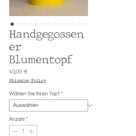
Handgegossen
er
Blumentopf
Preis
40,00 €
Shipping Policy
Wählen Sie Ihren Topf
*
Anzahl
*