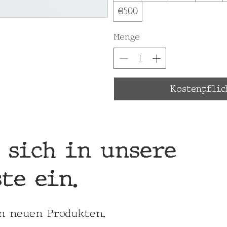
€500
Menge
Kostenpflic
 sich in unsere
te ein.
on neuen Produkten.