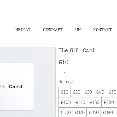
HEIMAT
GESCHÄFT
UM
KONTAKT
The Gift Card
€10
Betrag
€10
€20
€30
€40
€50
€100
€120
€150
€180
€300
€320
€350
€380