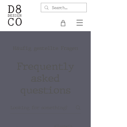
Häufig gestellte Fragen
Frequently
asked
questions
FAQs einrichten
Allgemein